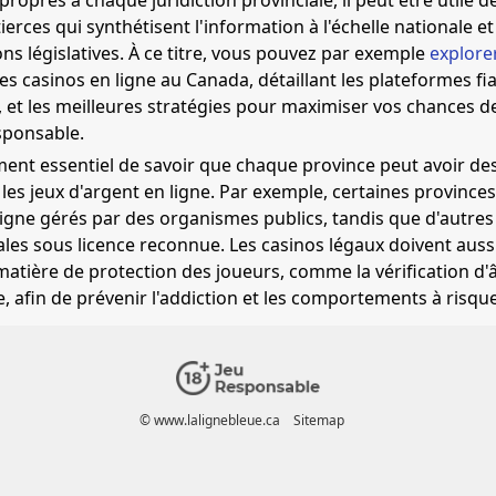
 propres à chaque juridiction provinciale, il peut être utile
tierces qui synthétisent l'information à l'échelle nationale et 
ons législatives. À ce titre, vous pouvez par exemple
explore
es casinos en ligne au Canada, détaillant les plateformes fia
, et les meilleures stratégies pour maximiser vos chances d
sponsable.
ement essentiel de savoir que chaque province peut avoir de
les jeux d'argent en ligne. Par exemple, certaines province
ligne gérés par des organismes publics, tandis que d'autres
ales sous licence reconnue. Les casinos légaux doivent aus
 matière de protection des joueurs, comme la vérification d'
, afin de prévenir l'addiction et les comportements à risque
© www.lalignebleue.ca
Sitemap