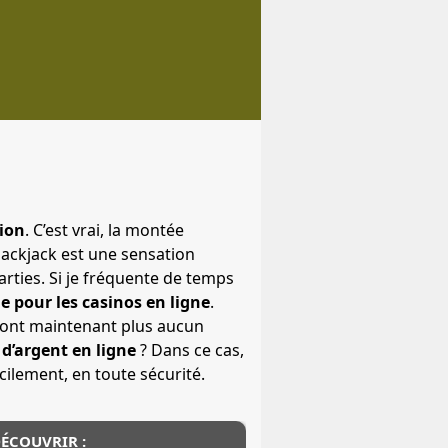
sion
. C’est vrai, la montée
lackjack est une sensation
rties. Si je fréquente de temps
ble pour les casinos en ligne
.
n’ont maintenant plus aucun
 d’argent en ligne
? Dans ce cas,
acilement, en toute sécurité.
DÉCOUVRIR :