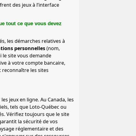
ent des jeux à l’interface
que tout ce que vous devez
s, les démarches relatives à
ations personnelles
(nom,
si le site vous demande
ive à votre compte bancaire,
reconnaître les sites
les jeux en ligne. Au Canada, les
iels, tels que Loto-Québec ou
. Vérifiez toujours que le site
garantit la sécurité de vos
paysage réglementaire et des