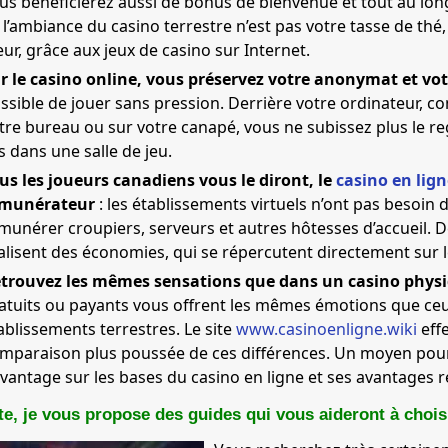
ous bénéficierez aussi de bonus de bienvenue et tout au long
Si l’ambiance du casino terrestre n’est pas votre tasse de th
ur, grâce aux jeux de casino sur Internet.
r le casino online, vous préservez votre anonymat et vot
ssible de jouer sans pression. Derrière votre ordinateur, c
tre bureau ou sur votre canapé, vous ne subissez plus le re
s dans une salle de jeu.
us les joueurs canadiens vous le diront, le
casino en lig
munérateur
: les établissements virtuels n’ont pas besoin 
munérer croupiers, serveurs et autres hôtesses d’accueil. De 
alisent des économies, qui se répercutent directement sur l
trouvez les mêmes sensations que dans un casino phys
atuits ou payants vous offrent les mêmes émotions que ce
ablissements terrestres. Le site
www.casinoenligne.wiki
eff
mparaison plus poussée de ces différences. Un moyen pou
vantage sur les bases du casino en ligne et ses avantages r
e, je vous propose des guides qui vous aideront à choisi