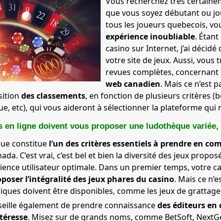
Vous recherchez très certainem
que vous soyez débutant ou jo
tous les joueurs quebecois, vo
expérience inoubliable
. Étan
casino sur Internet, j’ai décidé
votre site de jeux. Aussi, vous
revues complètes, concernant
web canadien
. Mais ce n’est 
sition
des classements
, en fonction de plusieurs critères 
ue, etc), qui vous aideront à sélectionner la plateforme qui
 en ligne doivent vous proposer une ludothèque variée, 
que constitue
l’un des critères essentiels à prendre en co
ada. C’est vrai, c’est bel et bien la diversité des jeux propos
ience utilisateur optimale. Dans un premier temps, votre ca
poser l’intégralité des jeux phares du casino
. Mais ce n’e
udiques doivent être disponibles, comme les jeux de grattage
seille également de prendre connaissance
des éditeurs en 
téresse
. Misez sur de grands noms, comme BetSoft, Next