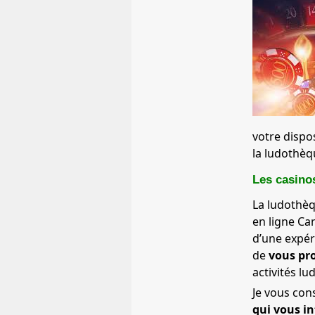
votre dispo
la ludothèq
Les casinos
La ludothè
en ligne Can
d’une expér
de
vous pro
activités l
Je vous con
qui vous in