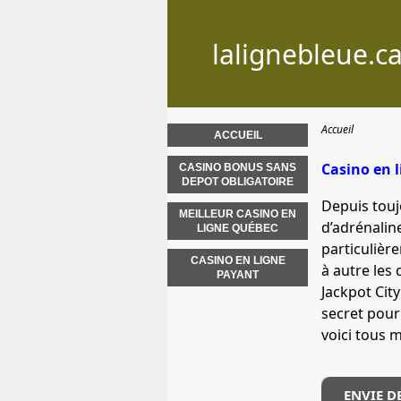
lalignebleue.c
Accueil
ACCUEIL
Casino en l
CASINO BONUS SANS
DEPOT OBLIGATOIRE
Depuis tou
MEILLEUR CASINO EN
d’adrénalin
LIGNE QUÉBEC
particulièr
CASINO EN LIGNE
à autre les
PAYANT
Jackpot Cit
secret pour
voici tous m
ENVIE D