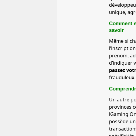
développeur
unique, agré
Comment s’i
savoir
Même si cha
l’inscriptio
prénom, adr
d’indiquer 
passez vot
frauduleux.
Comprendre
Un autre po
provinces c
iGaming Onta
possède une 
transaction