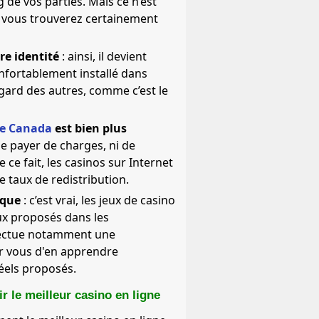
 de vos parties. Mais ce n’est
é, vous trouverez certainement
re identité
: ainsi, il devient
onfortablement installé dans
gard des autres, comme c’est le
ne Canada
est bien plus
de payer de charges, ni de
ce fait, les casinos sur Internet
e taux de redistribution.
ique
: c’est vrai, les jeux de casino
ux proposés dans les
ectue notamment une
r vous d'en apprendre
éels proposés.
r le meilleur casino en ligne