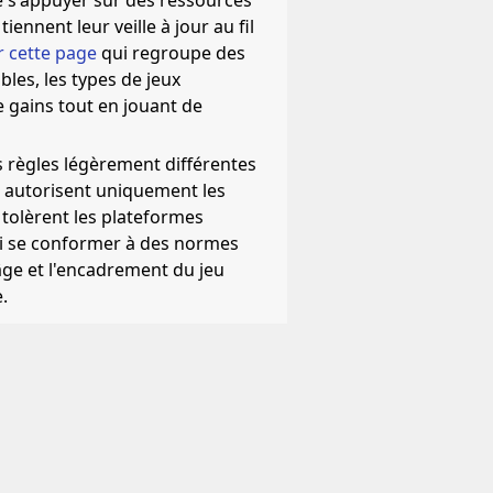
 de s'appuyer sur des ressources
tiennent leur veille à jour au fil
r cette page
qui regroupe des
bles, les types de jeux
e gains tout en jouant de
s règles légèrement différentes
s autorisent uniquement les
 tolèrent les plateformes
si se conformer à des normes
âge et l'encadrement du jeu
.