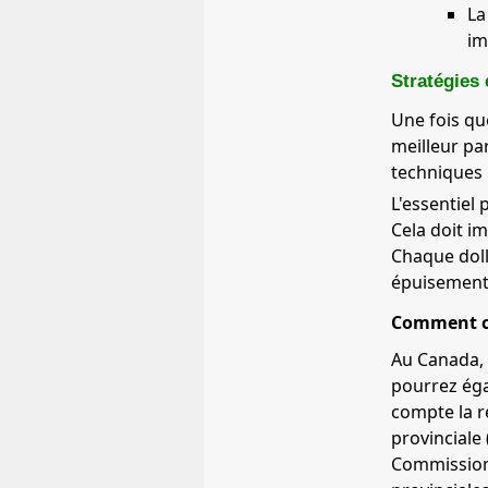
La
im
Stratégies
Une fois qu
meilleur par
techniques 
L'essentiel
Cela doit i
Chaque dolla
épuisement
Comment ch
Au Canada, 
pourrez éga
compte la r
provincial
Commission)