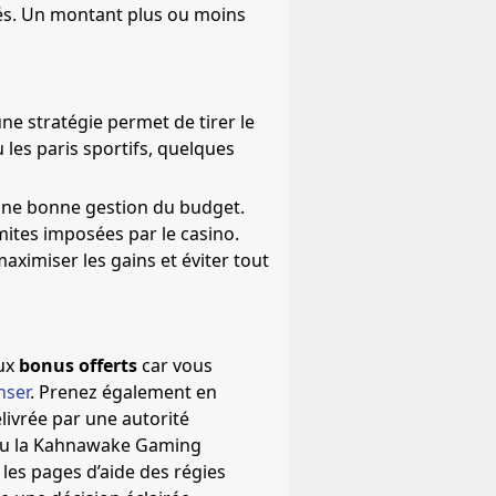
sés. Un montant plus ou moins
ne stratégie permet de tirer le
 les paris sportifs, quelques
r une bonne gestion du budget.
mites imposées par le casino.
maximiser les gains et éviter tout
aux
bonus offerts
car vous
nser
. Prenez également en
livrée par une autorité
 ou la Kahnawake Gaming
les pages d’aide des régies