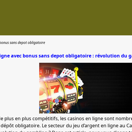
a
bonus sans depot obligatoire
igne avec bonus sans depot obligatoire : révolution du 
de plus en plus compétitifs, les casinos en ligne sont nombr
dépôt obligatoire. Le secteur du jeu d’argent en ligne au Ca