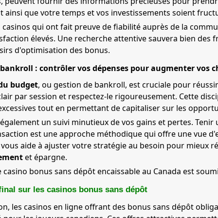
s, peuvent fournir des informations précieuses pour prendre
t ainsi que votre temps et vos investissements soient fruct
s casinos qui ont fait preuve de fiabilité auprès de la comm
sfaction élevés. Une recherche attentive sauvera bien des fr
ésirs d'optimisation des bonus.
 bankroll : contrôler vos dépenses pour augmenter vos 
 du budget
, ou gestion de bankroll, est cruciale pour réussir
lair par session et respectez-le rigoureusement. Cette disc
excessives tout en permettant de capitaliser sur les opportu
également un suivi minutieux de vos gains et pertes. Tenir
saction est une approche méthodique qui offre une vue d'e
a vous aide à ajuster votre stratégie au besoin pour mieux 
sement
et épargne.
le casino bonus sans dépôt encaissable au Canada est soumi
final sur les casinos bonus sans dépôt
on, les casinos en ligne offrant des bonus sans dépôt oblig