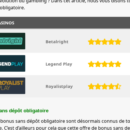
évolution du gambling ? Dans cet article, nous vous disons t
obligatoire.
ASINOS
Betalright
Legend Play
Royalistplay
ans dépôt obligatoire
 bonus sans dépôt obligatoire sont désormais connus de tou
ne. C’est d’ailleurs pour cela que cette offre de bonus sans