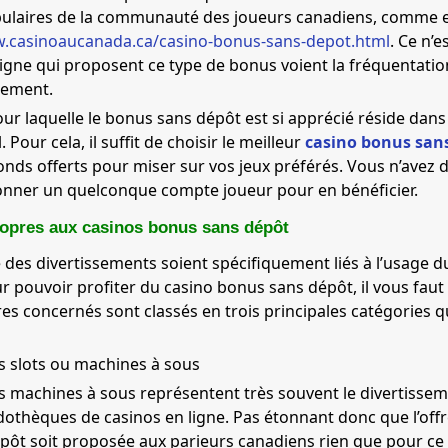
pulaires de la communauté des joueurs canadiens, comme ex
w.casinoaucanada.ca/casino-bonus-sans-depot.html
. Ce n’
ligne qui proposent ce type de bonus voient la fréquentatio
lement.
our laquelle le bonus sans dépôt est si apprécié réside dans 
. Pour cela, il suffit de choisir le meilleur
casino bonus san
fonds offerts pour miser sur vos jeux préférés. Vous n’avez
onner un quelconque compte joueur pour en bénéficier.
ropres aux casinos bonus sans dépôt
ue des divertissements soient spécifiquement liés à l’usage 
r pouvoir profiter du casino bonus sans dépôt, il vous faut 
itres concernés sont classés en trois principales catégories 
s slots ou machines à sous
s machines à sous représentent très souvent le divertisseme
dothèques de casinos en ligne. Pas étonnant donc que l’off
pôt soit proposée aux parieurs canadiens rien que pour ce 