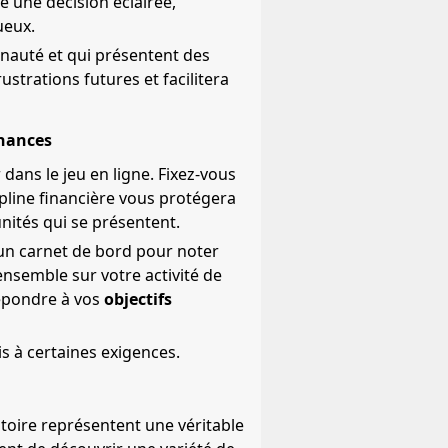
 une décision éclairée,
ueux.
unauté et qui présentent des
ustrations futures et facilitera
chances
 dans le jeu en ligne. Fixez-vous
ipline financière vous protégera
nités qui se présentent.
 un carnet de bord pour noter
nsemble sur votre activité de
répondre à vos
objectifs
s à certaines exigences.
atoire représentent une véritable